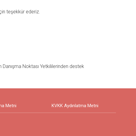
için teşekkür ederiz.
n Danışma Noktası Yetkililerinden destek
ma Metni
KVKK Aydınlatma Metni