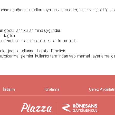
dına aşağıdaki kurallara uymanızı rica eder, ilginiz ve iş birliğiniz 
n çocukların kullanımına uygundur.
 değildir.
inizin taşınması amacı ile kullanılmamalıdır.
 hijyen kurallarına dikkat edilmelidir.
çıkarma işlemleri kullanıcı tarafından yapılmamalı, ayarlama içi
İletişim
Kiralama
Çerez Aydınlat