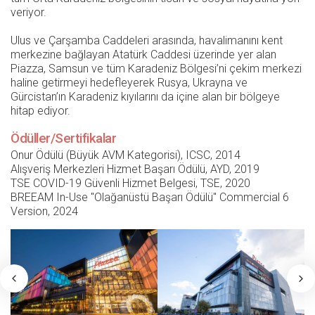
veriyor.
Ulus ve Çarşamba Caddeleri arasında, havalimanını kent
merkezine bağlayan Atatürk Caddesi üzerinde yer alan
Piazza, Samsun ve tüm Karadeniz Bölgesi’ni çekim merkezi
haline getirmeyi hedefleyerek Rusya, Ukrayna ve
Gürcistan’ın Karadeniz kıyılarını da içine alan bir bölgeye
hitap ediyor.
Ödüller/Sertifikalar
Onur Ödülü (Büyük AVM Kategorisi), ICSC, 2014
Alışveriş Merkezleri Hizmet Başarı Ödülü, AYD, 2019
TSE COVID-19 Güvenli Hizmet Belgesi, TSE, 2020
BREEAM In-Use ''Olağanüstü Başarı Ödülü'' Commercial 6
Version, 2024