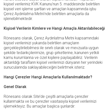
kişisel verileriniz KVK Kanunu’nun 5. maddesinde belirtilen
kişisel veri işleme şartları ve amaçları kapsamında işbu
Çerez Aydınlatma Metni’nde belirtilen amaçlarla da
işlenebilmektedir.
Kişisel Verilerin Kimlere ve Hangi Amaçla Aktarılabileceği
Rönesans olarak, Çerez Aydınlatma Metni kapsamındaki
kişisel verilerinizi yukarıda belirtilen amaçların
gerçekleştirilebilmesi ile sınırlı olarak ve mevzuata uygun
şekilde tedarikçilerimize, grup şirketlerine, kanunen yetkili
kamu kurumlarına ve özel kişilere paylaşabiliriz. Verilerin
aktarıldığı tarafların kişisel verilerinizi dünyanın her yerindeki
sunucularında saklayabileceğini belirtmek isteriz.
Hangi Çerezler Hangi Amaçlarla Kullanılmaktadır?
Genel Olarak
Rönesans olarak Site’de çeşitli amaçlarla çerezler
kullanmakta ve bu çerezler vasıtasıyla kişisel verilerinizi
işlemekteyiz. Bu amaçlar başlıca şunlardır: