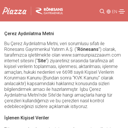
EN
Çerez Aydınlatma Metni
Bu Çerez Aydınlatma Metni, veri sorumlusu sıfatı ile
Rönesans Gayrimenkul Yatırım A.Ş. (“
Rönesans
”) olarak,
tarafımızca işletilmekte olan www.samsunpiazzaavm.com
internet sitesini (“
Site
”) ziyaretiniz sırasında tarafınıza ait
kişisel verilerin toplanması, işlenmesi, aktarılması, işlenme
amaçları, hukuki nedenleri ve 6698 sayılı Kişisel Verilerin
Korunması Kanunu (Bundan sonra “KVK Kanunu” olarak
anılacaktır) kapsamındaki haklarınız konusunda sizleri
bilgilendirmek amacı ile hazırlanmıştır. İşbu Çerez
Aydınlatma Metni’nde Site’de hangi amaçlarla hangi tür
çerezleri kullandığımızı ve bu çerezleri nasıl kontrol
edebileceğinizi sizlere açıklamak istiyoruz.
İşlenen Kişisel Veriler