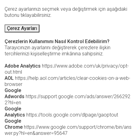
Çerez ayarlarınızı seçmek veya değiştirmek için aşağıdaki
butonu tıklayabilirsiniz.
Çerez Ayarları
Çerezlerin Kullanımını Nasıl Kontrol Edebilirim?
Tarayıcınızın ayarlarını değiştirerek çerezlere ilişkin
tercihlerinizi kişiselleştirme imkânına sahipsiniz.
Adobe Analytics
https://www.adobe.com/uk/privacy/opt-
out.html
AOL
https://help.aol.com/articles/clear-cookies-on-a-web-
browser
Google
Adwords
https://support.google.com/ads/answer/266292
2?hl=en
Google
Analytics
https://tools.google.com/dlpage/gaoptout
Google
Chrome
https://www.google.com/support/chrome/bin/ans
wer.py?hl=en&answer=95647