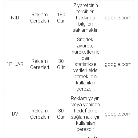
Ziyaretçinin
tercihleri
Reklam
180
NID
hakkında
google.com
Çerezleri
Gün
bilgileri
saklamaktır.
Sitedeki
ziyaretçi
hareketlerine
dair
Reklam
30
1P_JAR
istatistiksel
google.com
Çerezleri
Gün
verileri elde
etmek için
kullanılan
çerezdir.
Reklam yayını
veya yeniden
Reklam
30
hedefleme
DV
google.com
Çerezleri
Gün
sağlamak için
kullanılan
çerezdir.