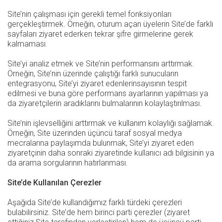
Site’nin çalışması için gerekli temel fonksiyonları
gerçekleştirmek. Örneğin, oturum açan üyelerin Site’de farklı
sayfaları ziyaret ederken tekrar şifre girmelerine gerek
kalmaması.
Site’yi analiz etmek ve Site’nin performansını arttırmak.
Örneğin, Site’nin üzerinde çalıştığı farklı sunucuların
entegrasyonu, Site’yi ziyaret edenlerinsayısının tespit
edilmesi ve buna göre performans ayarlarının yapılması ya
da ziyaretçilerin aradıklarını bulmalarının kolaylaştırılması.
Site’nin işlevselliğini arttırmak ve kullanım kolaylığı sağlamak.
Örneğin, Site üzerinden üçüncü taraf sosyal medya
mecralarına paylaşımda bulunmak, Site’yi ziyaret eden
ziyaretçinin daha sonraki ziyaretinde kullanıcı adı bilgisinin ya
da arama sorgularının hatırlanması.
Site’de Kullanılan Çerezler
Aşağıda Site’de kullandığımız farklı türdeki çerezleri
bulabilirsiniz. Site’de hem birinci parti çerezler (ziyaret