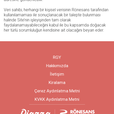
Veri sahibi, herhangi bir kişisel verisinin Rönesans tarafından
kullanılamaması ile sonuçlanacak bir talepte bulunması
halinde Site’nin işleyişinden tam olarak
faydalanamayabileceğini kabul ile bu kapsamda doğacak
her türlü sorumluluğun kendisine ait olacağını beyan eder.
RGY
Hakkımızda
İletişim
Kiralama
Çerez Aydınlatma Metni
KVKK Aydınlatma Metni