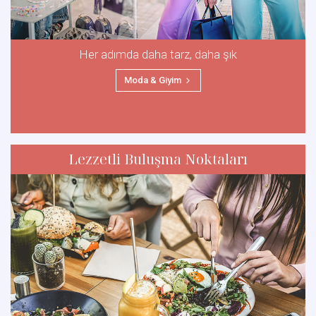
Her adımda daha tarz, daha şık
Moda & Giyim
Lezzetli Buluşma Noktaları