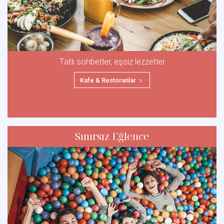
Tatlı sohbetler, eşsiz lezzetler
Kafe & Restoranlar
Sınırsız Eğlence