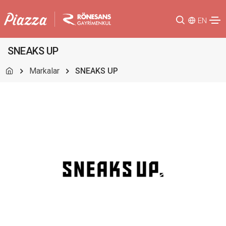
EN
SNEAKS UP
Markalar
SNEAKS UP