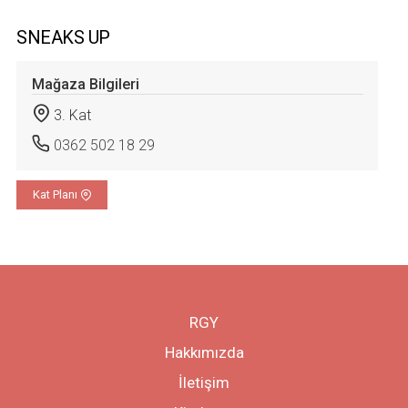
SNEAKS UP
Mağaza Bilgileri
3. Kat
0362 502 18 29
Kat Planı
RGY
Hakkımızda
İletişim