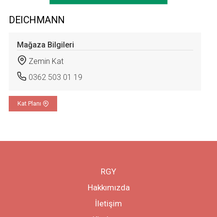
DEICHMANN
Mağaza Bilgileri
Zemin Kat
0362 503 01 19
Kat Planı
RGY
Hakkımızda
İletişim