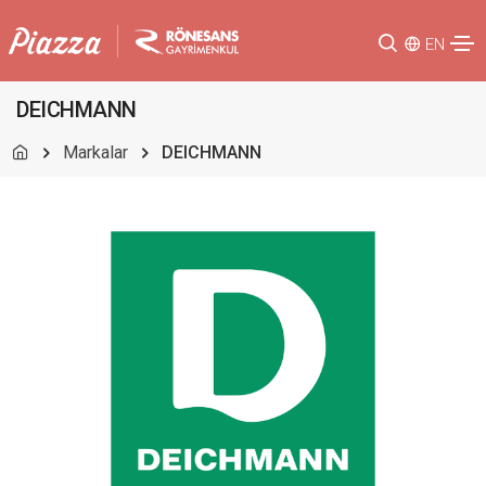
EN
DEICHMANN
Markalar
DEICHMANN