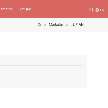
izmetler
İletişim
EN
Markalar
LUFIAN