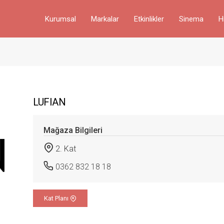
Kurumsal
Markalar
Etkinlikler
Sinema
H
LUFIAN
Mağaza Bilgileri
2. Kat
0362 832 18 18
Kat Planı