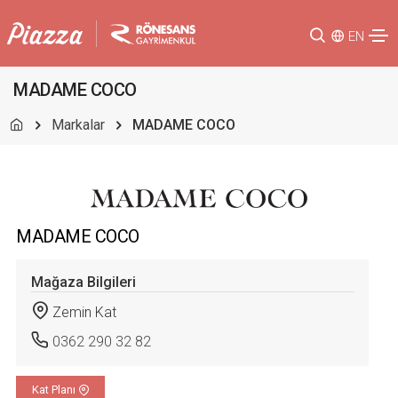
EN
MADAME COCO
Markalar
MADAME COCO
MADAME COCO
Mağaza Bilgileri
Zemin Kat
0362 290 32 82
Kat Planı