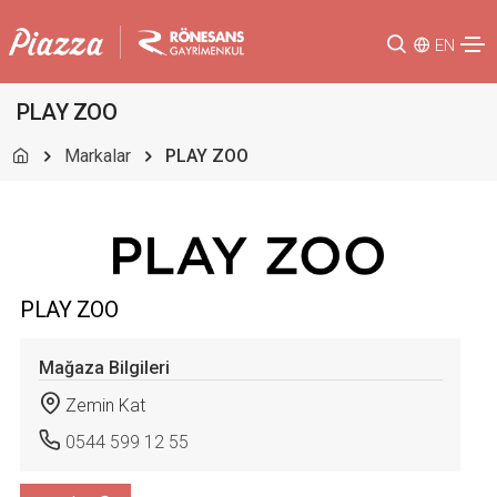
EN
PLAY ZOO
Markalar
PLAY ZOO
PLAY ZOO
Mağaza Bilgileri
Zemin Kat
0544 599 12 55