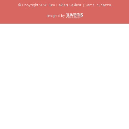
© Copyright 2026 Tüm Hakları Saklıdır. | Samsun Piazza
designed by