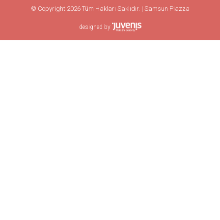
© Copyright 2026 Tüm Hakları Saklıdır. | Samsun Piazza
designed by