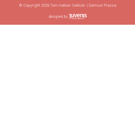
© Copyright 2026 Tüm Hakları Saklıdır. | Samsun Piazza
designed by