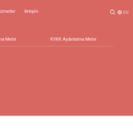
izmetler
İletişim
EN
ma Metni
KVKK Aydınlatma Metni