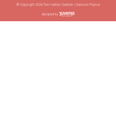
© Copyright 2026 Tüm Hakları Saklıdır. | Samsun Piazza
designed by