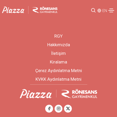
EN
RGY
Hakkımızda
İletişim
Kiralama
Çerez Aydınlatma Metni
KVKK Aydınlatma Metni