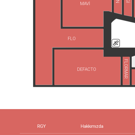
MAVİ
FLO
FLORMAR
DEFACTO
RGY
Hakkımızda