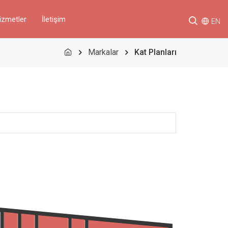
izmetler
İletişim
EN
Markalar
Kat Planları