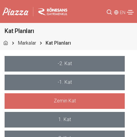
EN
Kat Planları
Markalar
Kat Planları
-2. Kat
-1. Kat
Zemin Kat
1. Kat