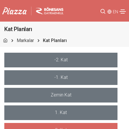
EN
Kat Planları
Markalar
Kat Planları
-2. Kat
-1. Kat
Zemin Kat
1. Kat