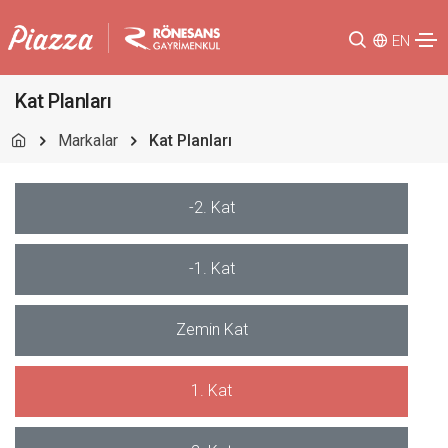
EN
Kat Planları
Markalar
Kat Planları
-2. Kat
-1. Kat
Zemin Kat
1. Kat