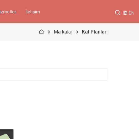
izmetler
İletişim
EN
Markalar
Kat Planları