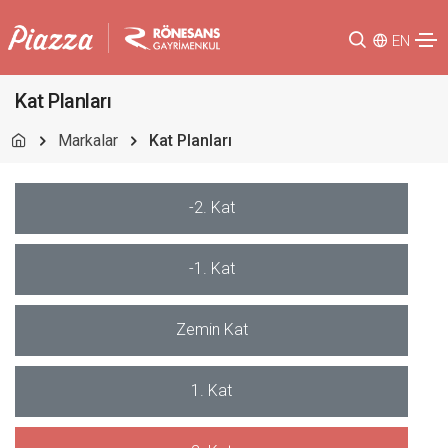
EN
Kat Planları
Markalar
Kat Planları
-2. Kat
-1. Kat
Zemin Kat
1. Kat